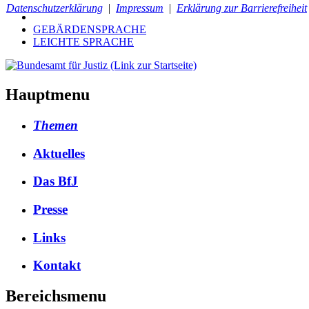
Datenschutzerklärung
|
Impressum
|
Erklärung zur Barrierefreiheit
GEBÄRDENSPRACHE
LEICHTE SPRACHE
Hauptmenu
The­men
Aktuelles
Das BfJ
Pres­se
Links
Kontakt
Bereichsmenu